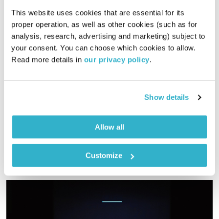
This website uses cookies that are essential for its 
proper operation, as well as other cookies (such as for 
analysis, research, advertising and marketing) subject to 
מנועים קדימה – 28.1.20
your consent. You can choose which cookies to allow. 
מנועים קדימה
גלית גורא-עיני
Read more details in 
our privacy policy
.
01:00:02
28.01.20
כל יום בדרך הביתה – שעה של מוזיקה מעולה בעריכתה ובהגשתה
Show details
של גלית גורא-עיני
אודיו
Allow all
Customize