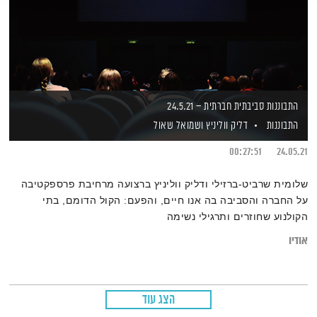
התבוננות סביבתית חברתית – 24.5.21
התבוננות
דליק ווליניץ
ושמואל שאול
00:27:51
24.05.21
שלומית שרביט-ברזילי ודליק ווליניץ ברצועה מרחיבת פרספקטיבה
על החברה והסביבה בה אנו חיים, והפעם: הקול הדומם, בתי
הקולנוע שחוזרים ותרגילי נשימה
אודיו
הצג עוד