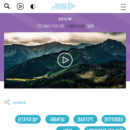
יום הזיכרון
מתוך:
בחברה טובה
דנה דבורין
ואמיר פרי
embed
התמודדות
זיכרונות
טראומה
יום הזיכרון