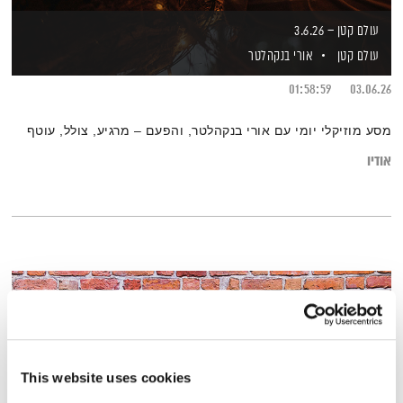
עולם קטן – 3.6.26
עולם קטן
אורי בנקהלטר
01:58:59
03.06.26
מסע מוזיקלי יומי עם אורי בנקהלטר, והפעם – מרגיע, צולל, עוטף
אודיו
This website uses cookies