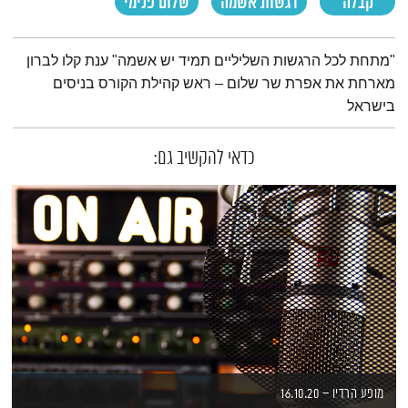
קבלה
רגשות אשמה
שלום פנימי
תמצית הפודקאסט
"מתחת לכל הרגשות השליליים תמיד יש אשמה" ענת קלו לברון
מארחת את אפרת שר שלום – ראש קהילת הקורס בניסים
בישראל
כדאי להקשיב גם:
מופע הרדיו – 16.10.20