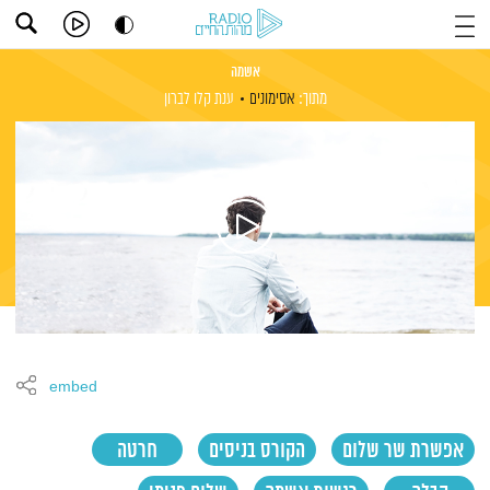
אשמה
מתוך:
אסימונים
ענת קלו לברון
embed
אפשרת שר שלום
הקורס בניסים
חרטה