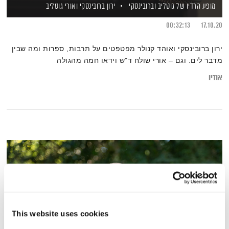
מופע הרדיו של גוטליב וברובינסקי
ירון ברובינסקי
ואורי גוטליב
00:32:13
17.10.20
ירון ברובינסקי ואוהד קנולר מפטפטים על תרבות, ספרות ומה שבין
מדבר לים. וגם – אורי שולח ד"ש וידאו חמה מהגולה
אודיו
This website uses cookies