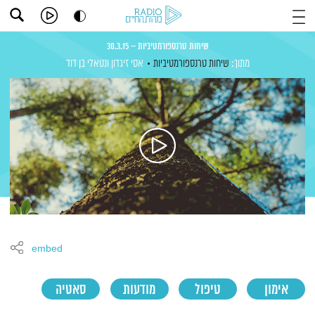
שיחות טרנספורמטיביות – 30.3.15
מתוך:
שיחות טרנספורמטיביות
אסי זיגדון
ונטאלי בן דוד
embed
אימון
טיפול
מודעות
סאטיה