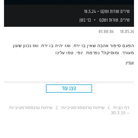
שירים שורות ושקט – 18.5.24
שירים, שורות ושקט
בני בשן
01:00:06
18.05.24
הפעם סיפור אהבה שאין בו ירח. ואז יהיה בו ירח. ואז נכוון שעון
מעורר. ומוסיקה? נפרמת. יופי. טפו עלינו
אודיו
הצג עוד
דף הבית
שיחות טרנספורמטיביות
שיחות טרנספורמטיביות
– 30.3.15