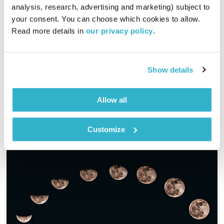
analysis, research, advertising and marketing) subject to 
כל יום מחדש
אמיר פרי
your consent. You can choose which cookies to allow. 
00:56:16
10.03.19
Read more details in 
our privacy policy
.
שעה של מוזיקה מעולה להתעורר איתה, בעריכת ובהגשת אמיר פרי
אודיו
Show details
Allow all
Customize