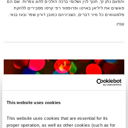
והפעם נתן זך, חנוך לוין ושלומי ברכה הולכים לחוג צפרות. שם הם
פוגשים את ליליאן בארטו ופרופסור רפי קרסו מסבירים ללהקת
פלמנגואים כל מיני דברים, כשביניהם כמובן דורון שפר ובעז בנאי.
ואלוהים? איתנו. ויופי. טפו עלינו
אודיו
This website uses cookies
This website uses cookies that are essential for its 
כל יום מחדש – 10.3.19
proper operation, as well as other cookies (such as for 