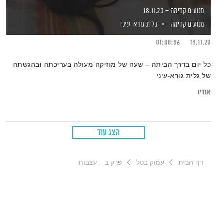
מנועים קדימה – 18.11.20
מנועים קדימה
גלית גורא-עיני
01:00:06
18.11.20
כל יום בדרך הביתה – שעה של מוזיקה מעולה בעריכתה ובהגשתה
של גלית גורא-עיני
אודיו
הצג עוד
דף הבית
עמוק בטל
פרק ב – עצבות