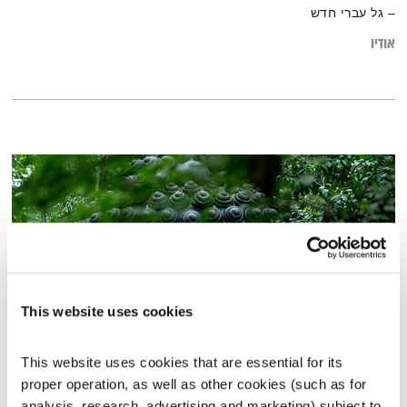
– גל עברי חדש
אודיו
This website uses cookies
This website uses cookies that are essential for its 
כה אמר הבודהה – מה שחשוב באמת
proper operation, as well as other cookies (such as for 
תרגול יומי
ניסים אמון
analysis, research, advertising and marketing) subject to 