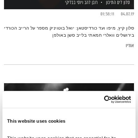
סלון לים התיכון
רובן להב
ויוסי בבליקי
01:58:11
04.07.19
סלון קיץ, מיפו ועד כורדיסטאן: יואל בוטויניק מספר על הרייב הכורדי
בירושלים וואלרי חמאתי בלייב סשן באולפן
אודיו
This website uses cookies