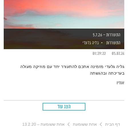
התעוררות – 5.7.26
התעוררות
גליה גלעדי
01:29:22
05.07.26
גליה גלעדי מזמינה אתכם להתעורר יחד עם מוזיקה מעולה
בעריכתה ובהגשתה
אודיו
הצג עוד
דף הבית
אחת ששומעת
אחת ששומעת – 13.2.20