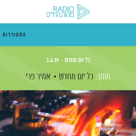
התעוררות 
כל יום מחדש – 3.4.19
מתוך:
כל יום מחדש
אמיר פרי