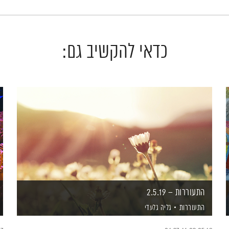
כדאי להקשיב גם:
התעוררות – 2.5.19
התעוררות
גליה גלעדי