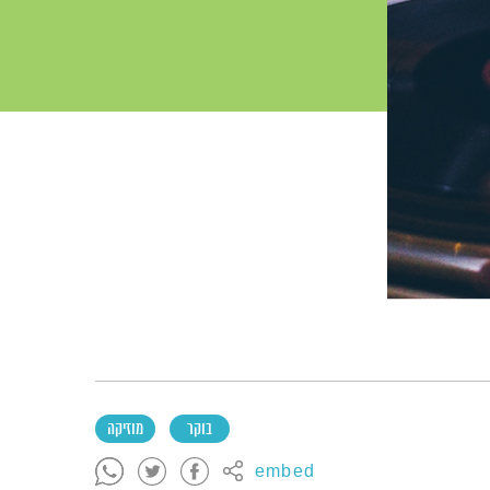
בוקר
מוזיקה
embed