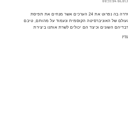
00:55:04
06.01.
סדרה בה נפרוט את 24 הערכים אשר מנחים את תפיסת
עולם של האוניברסיטה הקוסמית ונעמוד על מהותם, טיבם
רבדיהם השונים וכיצד הם יכולים לשרת אותנו ביצירת
ציאות מיטבית ומשמעותית יותר עבור כל אחד ואחת
דיו
איתנו.