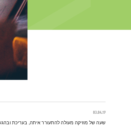
03.04.19
תמצית הפודקאסט
שעה של מוזיקה מעולה להתעורר איתה, בעריכת ובהגש