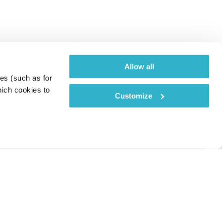
Allow all
es (such as for 
ich cookies to 
Customize