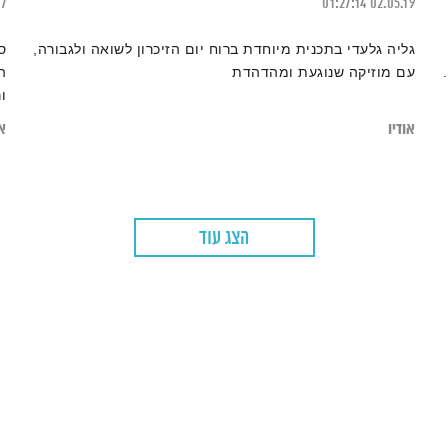
17
01:27:14
02.05.19
גליה גלעדי בתכנית מיוחדת ברוח יום הזיכרון לשואה ולגבורה,
עם מוזיקה שנוגעת ומהדהדת
ה
ו
מ
אודיו
או
מ
הצג עוד