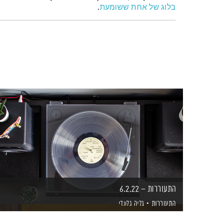
בלוג של אחת ששומעת
.
התעוררות – 6.2.22
התעוררות
גליה גלעדי