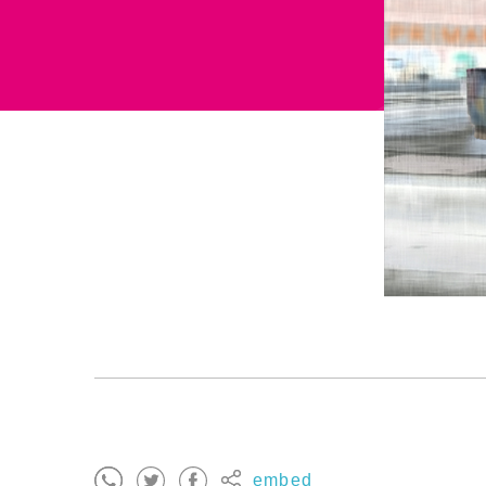
embed