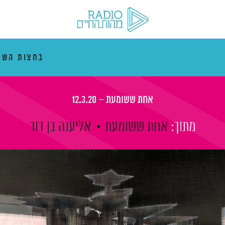
בחצות השי
אחת ששומעת – 12.3.20
מתוך:
אחת ששומעת
אליענה בן דוד