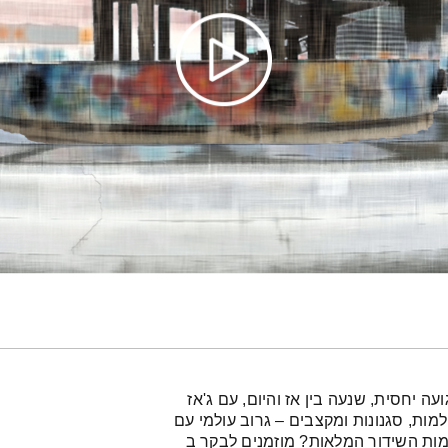
 יחסית, שנעה בין אז והיום, עם ג'אז
מות, סגנונות ומקצבים – גרוב עולמי עם
ימות השידור המלאות? מוזמנים לבקר ב