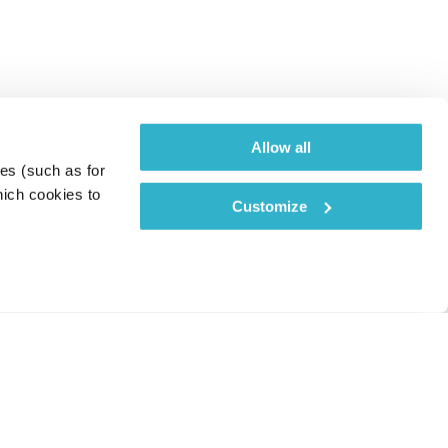
Allow all
es (such as for 
ich cookies to 
Customize