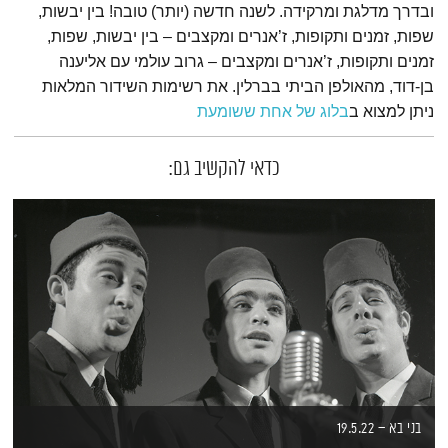
ובדרך מדלגת ומרקידה. לשנה חדשה (יותר) טובה! בין יבשות,
שפות, זמנים ותקופות, ז’אנרים ומקצבים – בין יבשות, שפות,
זמנים ותקופות, ז’אנרים ומקצבים – גרוב עולמי עם אליענה
בן-דוד, מהאולפן הביתי בברלין. את רשימות השידור המלאות
ניתן למצוא ב
בלוג של אחת ששומעת
כדאי להקשיב גם:
בני בא – 19.5.22