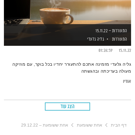
התעוררות – 15.11.22
התעוררות
גליה גלעדי
01:26:59
15.11.22
גליה גלעדי מזמינה אתכם להתעורר יחדיו בכל בוקר, עם מוזיקה
מעולה בעריכתה ובהגשתה
אודיו
הצג עוד
דף הבית
אחת ששומעת
אחת ששומעת – 29.12.22