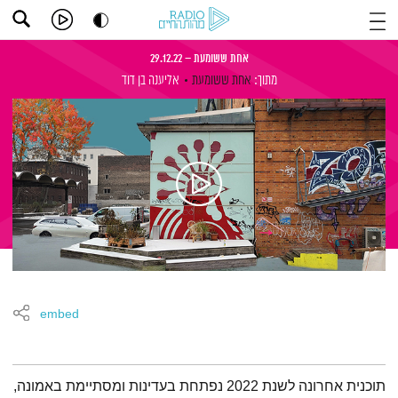
אחת ששומעת – 29.12.22
מתוך:
אחת ששומעת
אליענה בן דוד
embed
תמצית הפודקאסט
תוכנית אחרונה לשנת 2022 נפתחת בעדינות ומסתיימת באמונה,