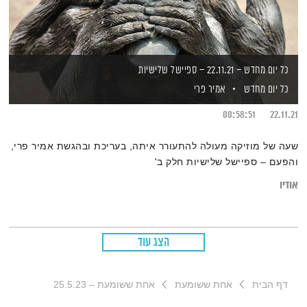
כל יום מחדש – 22.11.21 – ספיישל שלישיות
כל יום מחדש
אמיר פרי
00:58:51
22.11.21
שעה של מוזיקה מעולה להתעורר איתה, בעריכת ובהגשת אמיר פרי,
והפעם – ספיישל שלישיות חלק ב'
אודיו
הצג עוד
דף הבית
אחת ששומעת
אחת ששומעת – 25.5.23