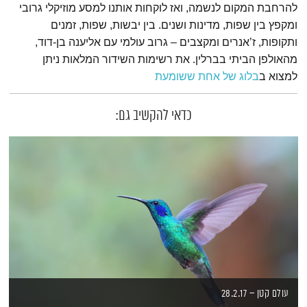
להרחבת המקום לנשמה, ואז לוקחות אותנו למסע מוזיקלי גרובי
ומקפץ בין שפות, מדינות ושנים. בין יבשות, שפות, זמנים
ותקופות, ז’אנרים ומקצבים – גרוב עולמי עם אליענה בן-דוד,
מהאולפן הביתי בברלין. את רשימות השידור המלאות ניתן
למצוא ב
בלוג של אחת ששומעת
כדאי להקשיב גם:
עולם קטן – 28.2.17