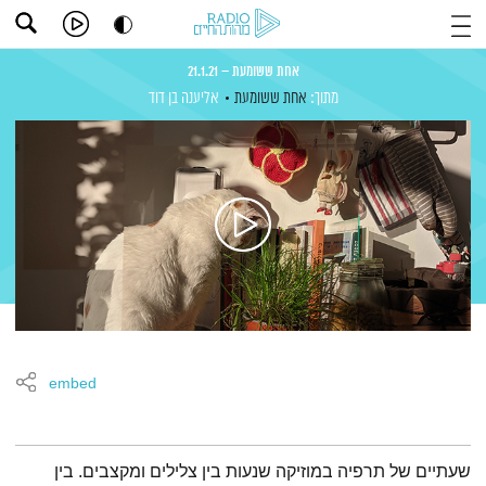
אחת ששומעת – 21.1.21
מתוך:
אחת ששומעת
אליענה בן דוד
embed
תמצית הפודקאסט
שעתיים של תרפיה במוזיקה שנעות בין צלילים ומקצבים. בין