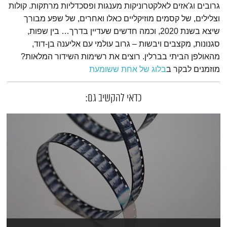
גרובים וג'אזים לאלקטרוניקות מענגות ופסכדליות מרתקות. קולות
וצלילים, של קסמים מוזיקליים כאלו ואחרים, של שפע מבורך
שיצא בשנת 2020, וכמה חדשים שעדיין בדרך… בין שפות,
סגנונות, מקצבים ויבשות – גרוב עולמי עם אליענה בן-דוד,
מהאולפן הביתי בברלין. רוצים את רשימות השידור המלאות?
מוזמנים לבקר ב
בלוג של אחת ששומעת
כדאי להקשיב גם: