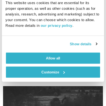
This website uses cookies that are essential for its 
proper operation, as well as other cookies (such as for 
analysis, research, advertising and marketing) subject to 
מרחב ריפוי – 15.11.24
your consent. You can choose which cookies to allow. 
מרחב ריפוי
אורי בנקהלטר
Read more details in 
our privacy policy
.
01:57:39
15.11.24
Show details
אורי בנקהלטר בונה עולם מופלא של קולות, צלילים ותדרים
מרפאים
אודיו
Allow all
Customize