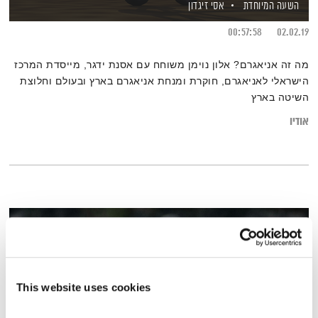
השעה המיוחדת
אסי זיגדון
00:57:58
02.02.19
מה זה אניאגרם? אלון נוימן משוחח עם אסנת ידגר, מייסדת המרכז
הישראלי לאניאגרם, חוקרת ומנחת אניאגרם בארץ ובעולם וחלוצת
השיטה בארץ
אודיו
This website uses cookies