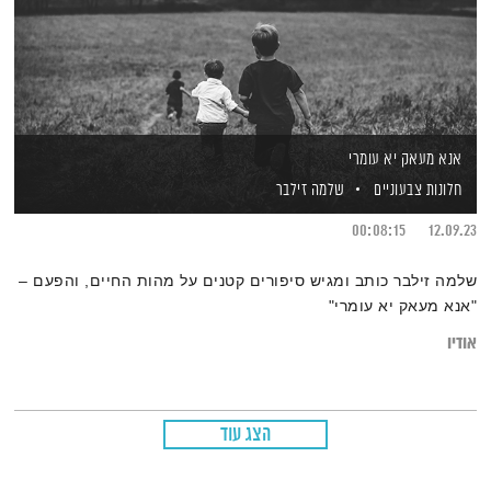
אנא מעאק יא עומרי
חלונות צבעוניים
שלמה זילבר
00:08:15
12.09.23
שלמה זילבר כותב ומגיש סיפורים קטנים על מהות החיים, והפעם –
"אנא מעאק יא עומרי"
אודיו
הצג עוד