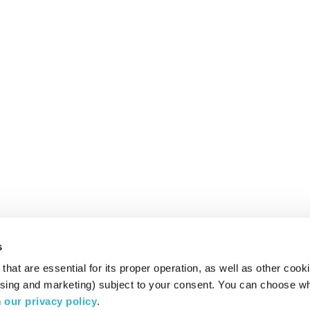
s
hat are essential for its proper operation, as well as other cooki
ising and marketing) subject to your consent. You can choose wh
 
our privacy policy
.