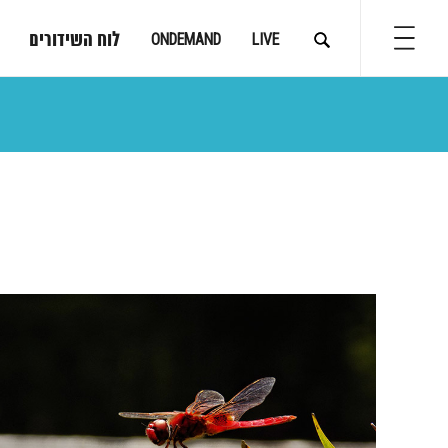
לוח השידורים
ONDEMAND
LIVE