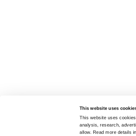
This website uses cookie
This website uses cookies t
analysis, research, advert
allow. Read more details in