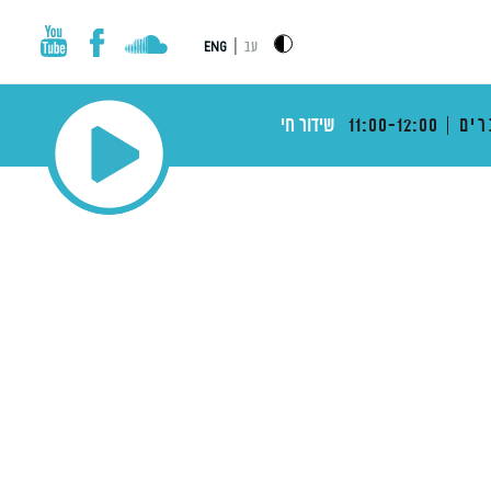
|
עב
ENG
רים
11:00-12:00
שידור חי