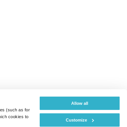
Allow all
es (such as for 
ich cookies to 
Customize