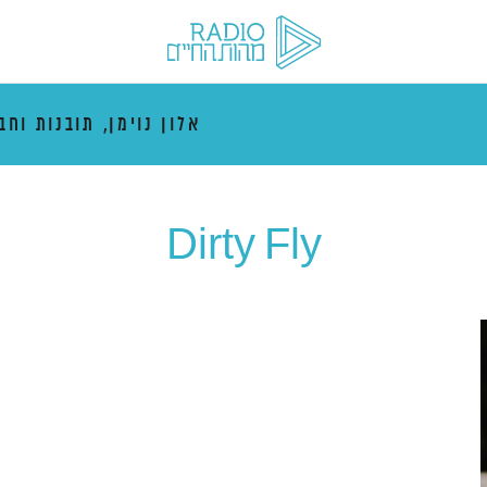
אלון נוימן, תובנות וחב
Dirty Fly