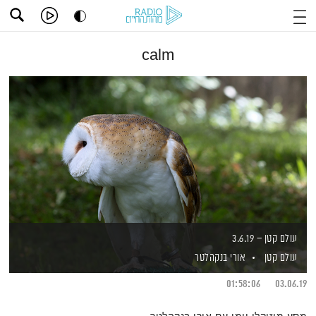
calm
עולם קטן – 3.6.19
עולם קטן
אורי בנקהלטר
01:58:06
03.06.19