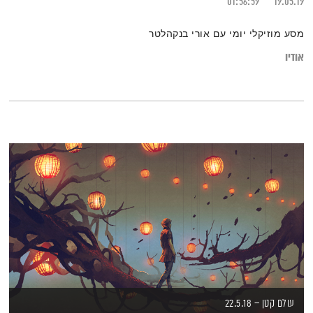
01:56:59
19.05.19
מסע מוזיקלי יומי עם אורי בנקהלטר
אודיו
עולם קטן – 22.5.18