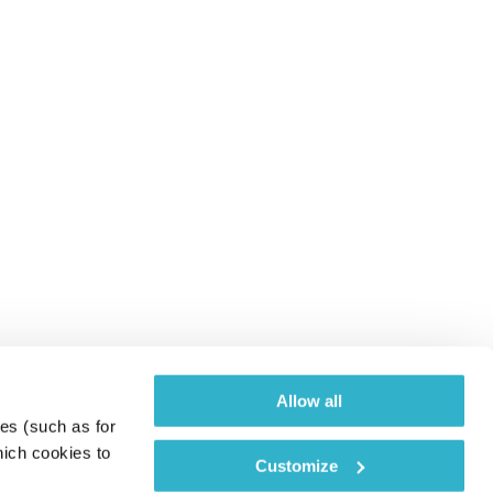
Allow all
es (such as for 
ich cookies to 
Customize