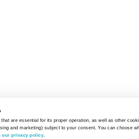
s
hat are essential for its proper operation, as well as other cooki
ising and marketing) subject to your consent. You can choose wh
 
our privacy policy
.