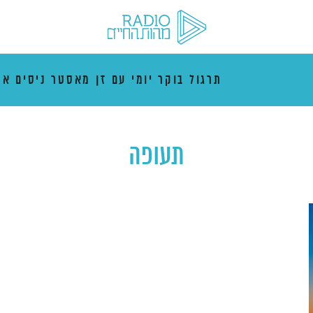
תרגול בוקר יומי עם זן מאסטר ניסים אמ
תעופה