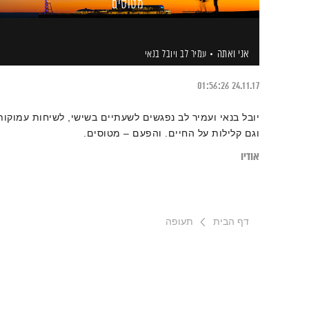
מטוסים
אני ואתה
עמיר לב
ויובל בנאי
01:56:26
24.11.17
יובל בנאי ועמיר לב נפגשים לשעתיים בשישי, לשיחות עמוקות
וגם קלילות על החיים. והפעם – מטוסים.
אודיו
דף הבית
תעופה