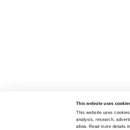
This website uses cookie
This website uses cookies t
analysis, research, advert
allow. Read more details in