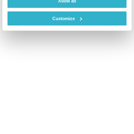
Allow all
Customize