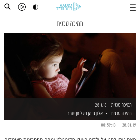
תמיכה טכנית
תמיכה טכנית – 28.1.18
תמיכה טכנית
אלון נוימן
ויעל מן שחר
00:59:13
28.01.19
האם ניתן להגן על ילדינו בעידן הדיגיטל? ומהם הפתרונות העומדים