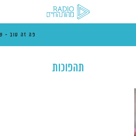
פה זה טוב - ש
תהפוכות