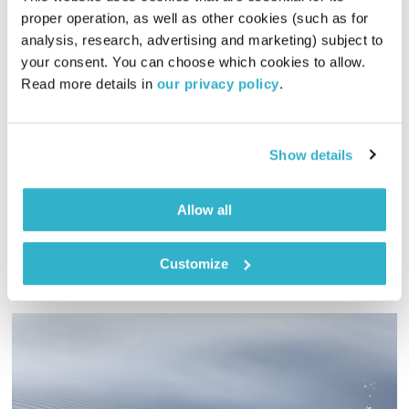
proper operation, as well as other cookies (such as for 
analysis, research, advertising and marketing) subject to 
תדרים – חלק א'
your consent. You can choose which cookies to allow. 
סולמות בזמן
דני שוורץ
Read more details in 
our privacy policy
.
01:02:11
24.09.16
האבולוציה של המוזיקה והתודעה, עם דני שוורץ. והפעם – תדרים,
Show details
רבותיי, תדרים
אודיו
Allow all
Customize