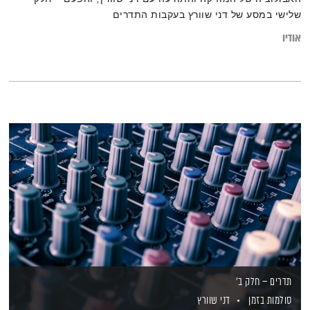
שלישי במסע של דני שוורץ בעקבות התדרים
אודיו
תדרים – חלק ב'
סולמות בזמן
דני שוורץ