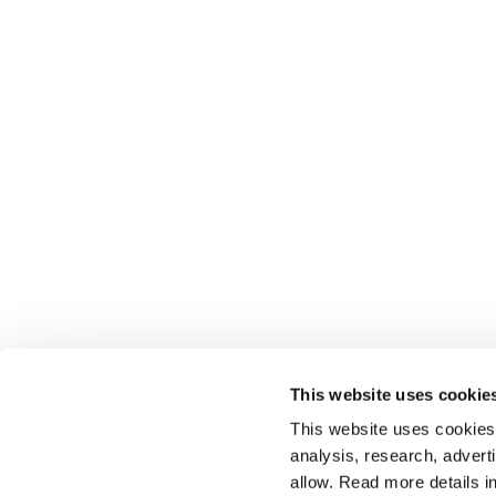
This website uses cookie
This website uses cookies t
analysis, research, advert
allow. Read more details in