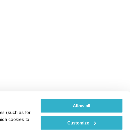
Allow all
es (such as for 
ich cookies to 
Customize