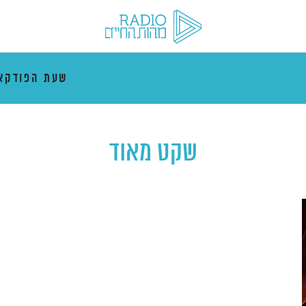
שעת הפודקא
שקט מאוד