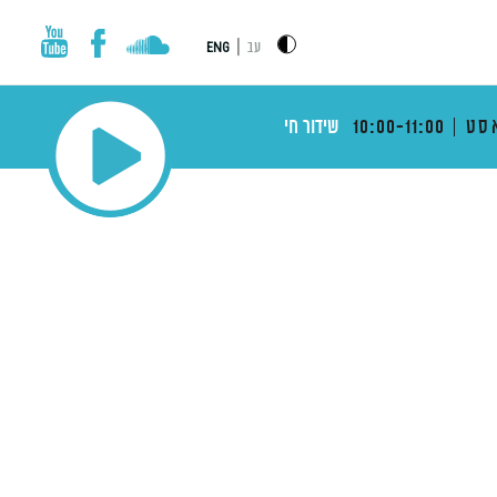
|
עב
ENG
סט
10:00-11:00
שידור חי