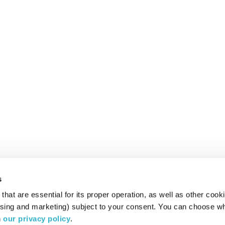
s
hat are essential for its proper operation, as well as other cooki
ising and marketing) subject to your consent. You can choose wh
 
our privacy policy
.