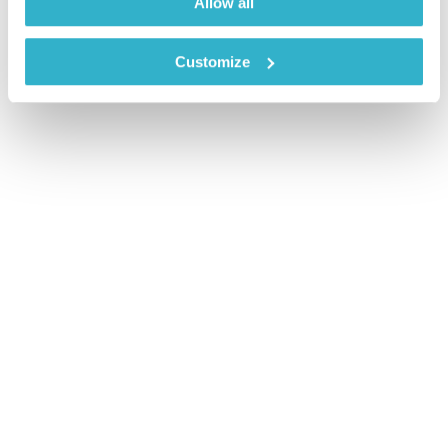
Allow all
Customize