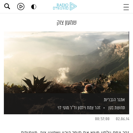
שמעון צוק
אתגר הגבריות
תחושת בטן
זהר צמח וילסון
וד"ר מוטי לוי
00:57:00
02.06.14
זהר צמח וילסון פוגש את תומר קורון ושמעון צוק, מעמותת