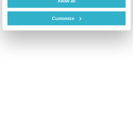
Allow all
Customize