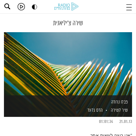
שירה צ'יליאנית
פבלו נרודה
שיר לשירה
הדס גלעד
01:01:34
21.01.13
"אני רוצה לעשות אתך