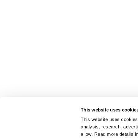
This website uses cookie
This website uses cookies t
analysis, research, advert
allow. Read more details in