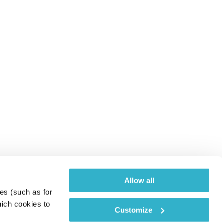
Allow all
es (such as for 
ich cookies to 
Customize