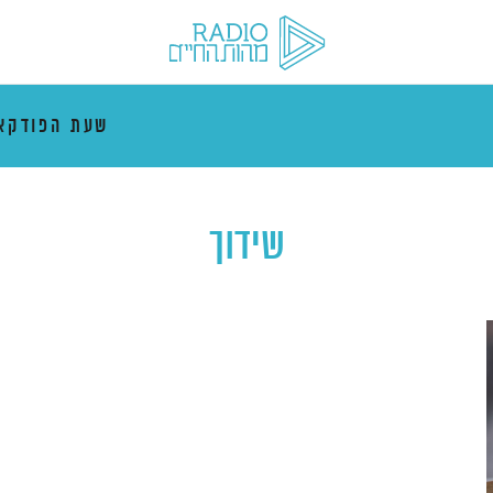
שעת הפודקא
שידוך