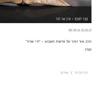
פרשת חיי שרה
קצר לשבת
הרב אור זהר
00:10:16
23.10.13
הרב אור זוהר על פרשת השבוע – "חיי שרה"
אודיו
דף הבית
שידוך