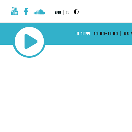
|
עב
ENG
סט
10:00-11:00
שידור חי