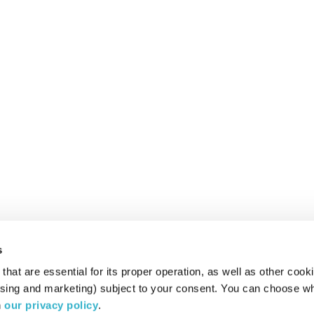
s
hat are essential for its proper operation, as well as other cooki
ising and marketing) subject to your consent. You can choose wh
 
our privacy policy
.