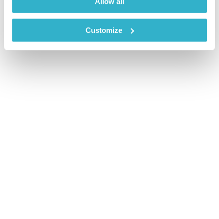
Allow all
Customize