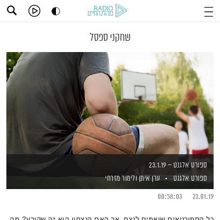
שחקני ספסל
ספורט אלגנט – 23.1.19
ספורט אלגנט
ערן איתן
ולימור מזרחי
00:58:03
23.01.19
כל הספורטאים שואפים לנצח, אך האם הנצחון הוא זה שקובע? מה