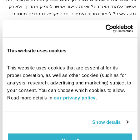
אפשר ללמוד מאכזבה? ואיזה שיעור אפשר להפיק מהדרך, ולא רק
מההישגים? לימור מזרחי ועמיר בן צבי מקדישים תכנית מיוחדת
לשחקני הספסל, לג'ודוקא שלא עמד על הפודיום, ולכל הספורטאים
אודיו
מעוררי ההשראה שמצליחים לשמר את האנרגיה גם בלי המדליה או
הגביע
This website uses cookies
דף הבית
שחקני ספסל
This website uses cookies that are essential for its 
proper operation, as well as other cookies (such as for 
analysis, research, advertising and marketing) subject to 
your consent. You can choose which cookies to allow. 
Read more details in 
our privacy policy
.
Show details