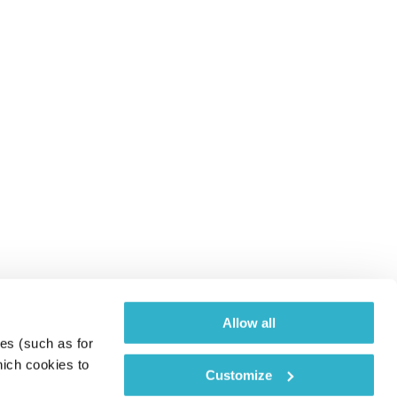
Allow all
es (such as for 
ich cookies to 
Customize