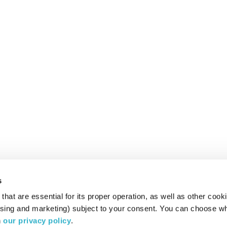
s
hat are essential for its proper operation, as well as other cooki
ising and marketing) subject to your consent. You can choose wh
 
our privacy policy
.