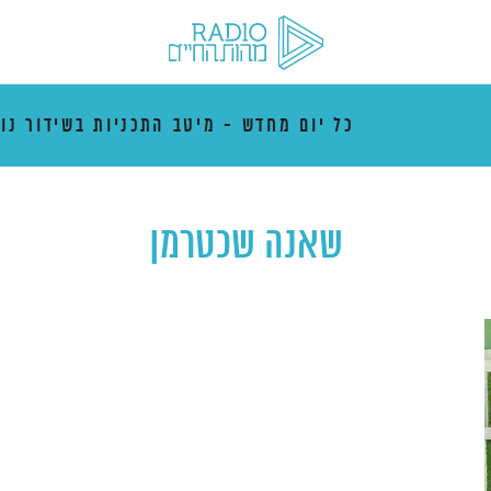
כל יום מחדש - מיטב התכניות בשידור נו
שאנה שכטרמן