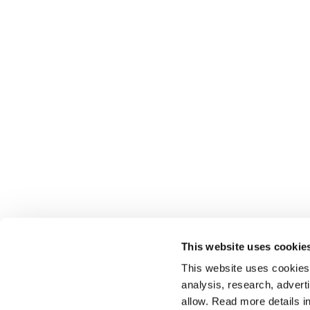
This website uses cookie
This website uses cookies t
analysis, research, advert
allow. Read more details in