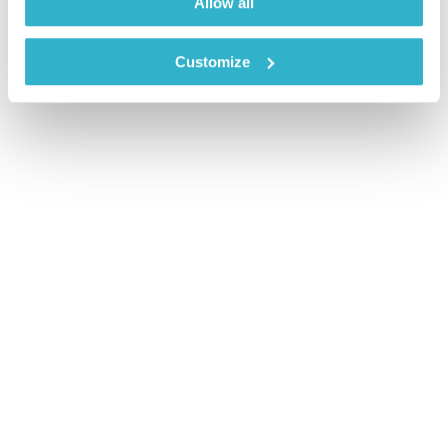
Allow all
Customize