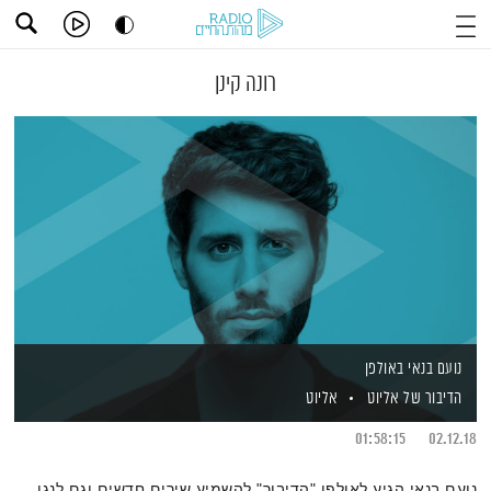
רונה קינן
נועם בנאי באולפן
הדיבור של אליוט
אליוט
01:58:15
02.12.18
נועם בנאי הגיע לאולפן "הדיבור" להשמיע שירים חדשים וגם לנגן