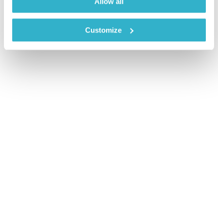
Allow all
Customize