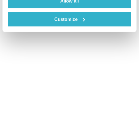
Allow all
Customize