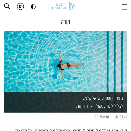
קובה
בואנה ויסטה סושיאל קלאב
לצלול לתוך פסקול
דידי ארז
00:58:38
31.07.16
דידי ארז צולל אל פסקול הסרט המגולל את סיפורה של קבוצת