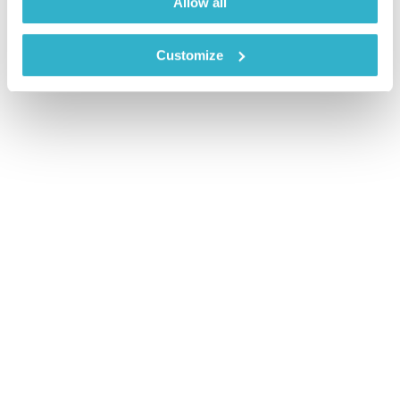
Allow all
Customize