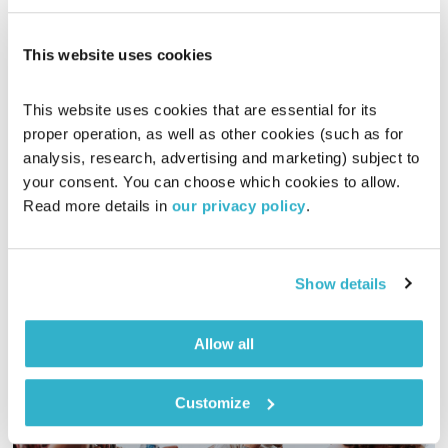
This website uses cookies
עולם קטן – 13.1.19
עולם קטן
אורי בנקהלטר
This website uses cookies that are essential for its 
01:58:42
13.01.19
proper operation, as well as other cookies (such as for 
analysis, research, advertising and marketing) subject to 
מסע מוזיקלי יומי עם אורי בנקהלטר
your consent. You can choose which cookies to allow. 
אודיו
Read more details in 
our privacy policy
.
Show details
Allow all
Customize