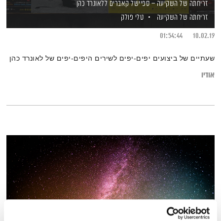
זריחתה של השקיעה – ספיישל קאברים ללאונרד כהן
זריחתה של השקיעה
טלי פולק
01:54:44
10.02.19
שעתיים של ביצועים יפים-יפים לשירים היפים-יפים של לאונרד כהן
אודיו