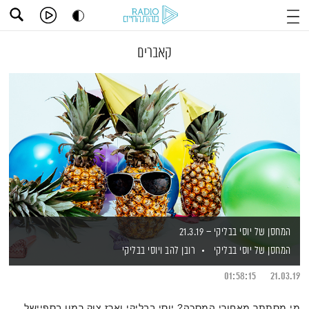
קאברים
המחסן של יוסי בבליקי – 21.3.19
המחסן של יוסי בבליקי
רובן להב
ויוסי בבליקי
01:58:15
21.03.19
מי מסתתר מאחורי המסכה? יוסי בבליקי וארז צוק רמון בספיישל