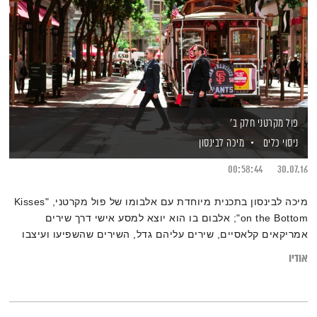
פול מקרטני חלק ב'
ניסוי כלים
מיכה לבינסון
00:58:44
30.07.16
מיכה לבינסון בתכנית מיוחדת עם אלבומו של פול מקרטני, "Kisses
on the Bottom"; אלבום בו הוא יוצא למסע אישי דרך שירים
אמריקאים קלאסיים, שירים עליהם גדל, השירים שהשפיעו ועיצבו
אותו בצעירותו – חלק ב'
אודיו