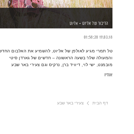
טל תמרי באולפן
הדיבור של אליוט
אליוט
01:58:28
19.03.18
טל תמרי מגיע לאולפן של אליוט, להשמיע את האלבום החדש
והמעולה שלו! בשעה הראשונה – חדשים של גארדן סיטי
מובמנט, ישי לוי, דיוויד ברן, נרקיס וגם צעירי באר שבע
אודיו
דף הבית
צעירי באר שבע