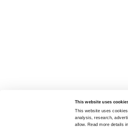
This website uses cookie
This website uses cookies t
analysis, research, advert
allow. Read more details in