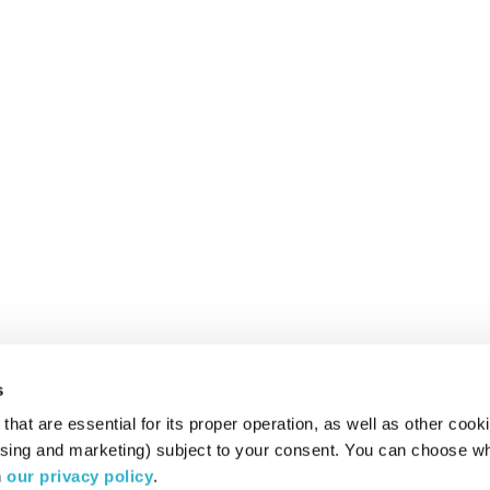
s
hat are essential for its proper operation, as well as other cooki
ising and marketing) subject to your consent. You can choose wh
 
our privacy policy
.