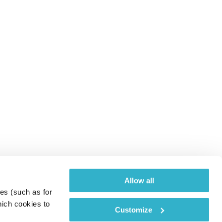
Allow all
es (such as for 
ich cookies to 
Customize