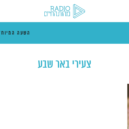
השעה המיוח
צעירי באר שבע