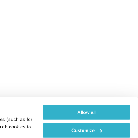
Allow all
es (such as for 
ich cookies to 
Customize