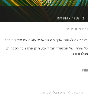
פבלו נרודה
שיר לשירה
הדס גלעד
01:01:34
21.01.13
"אני רוצה לעשות אתך
מה שהאביב עושה עם עצי הדובדבן"
על שירתו של המשורר הצ'יליאני, חתן פרס נובל לספרות,
פבלו נרודה
אודיו
דף הבית
פרס נובל לספרות