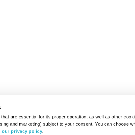
s
hat are essential for its proper operation, as well as other cooki
ising and marketing) subject to your consent. You can choose wh
 
our privacy policy
.