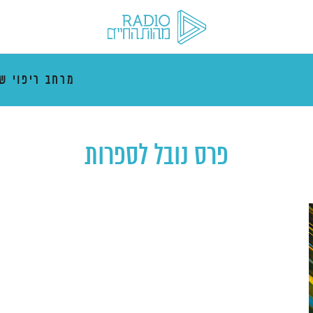
מרחב ריפוי ש
פרס נובל לספרות