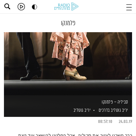
פלמנקו
סביליה – פלמנקו
יריב גוטליב בדרכים
יריב גוטליב
00:57:10
24.03.19
כבר חשבנו לעזוב את סביליה, אבל החלטנו להישאר עוד קצת