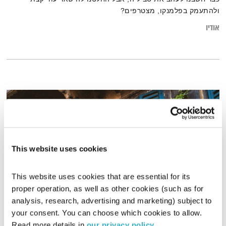
ולהתעמק בפלמנקו, מצטרפים?
אודיו
This website uses cookies
This website uses cookies that are essential for its 
proper operation, as well as other cookies (such as for 
analysis, research, advertising and marketing) subject to 
Vengo
your consent. You can choose which cookies to allow. 
לצלול לתוך פסקול
דידי ארז
Read more details in 
our privacy policy
.