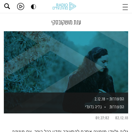
ענת מושקובסקי
התעוררות – 2.12.18
התעוררות
גליה גלעדי
01:27:02
02.12.18
גליה גלעדי מזמינה אתכם להתעורר יחדיו בכל בוקר, עם מוזיקה