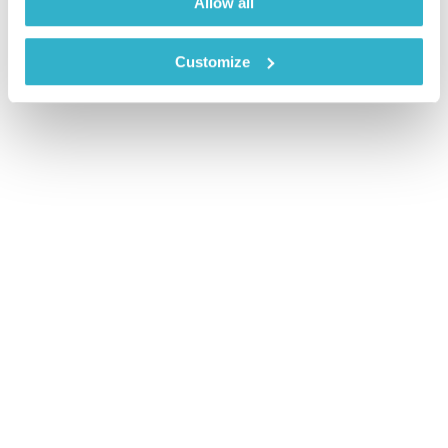
Allow all
Customize