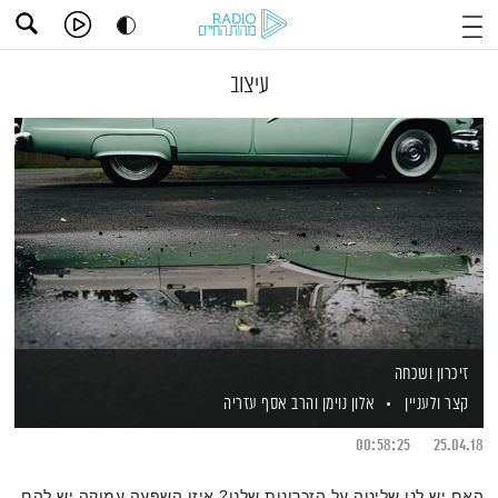
עיצוב
זיכרון ושכחה
קצר ולעניין
אלון נוימן
והרב אסף עזריה
00:58:25
25.04.18
האם יש לנו שליטה על הזכרונות שלנו? איזו השפעה עמוקה יש להם