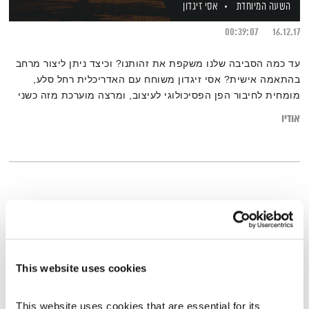
השעה המיוחדת
אסי זיגדון
00:39:07
16.12.17
עד כמה הסביבה שלנו משקפת את זהותנו? וכיצד ניתן ליצור מרחב
בהתאמה אישית? אסי זיגדון משוחח עם האדריכלית רחל סלע,
מומחית לחיבור הפן הפסיכולוגי לעיצוב, ומרצה מוערכת מזה כשני
עשורים.
אודיו
This website uses cookies
This website uses cookies that are essential for its 