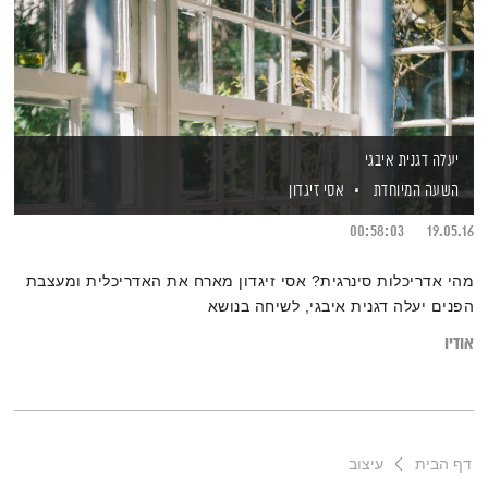
יעלה דגנית איבגי
השעה המיוחדת
אסי זיגדון
00:58:03
19.05.16
מהי אדריכלות סינרגית? אסי זיגדון מארח את האדריכלית ומעצבת
הפנים יעלה דגנית איבגי, לשיחה בנושא
אודיו
דף הבית
עיצוב