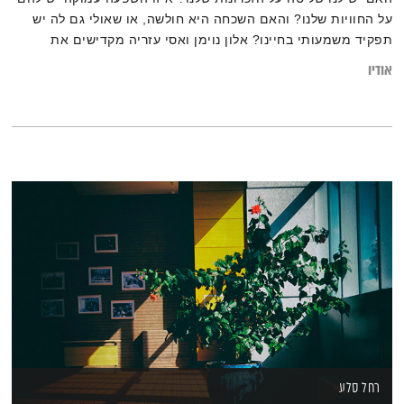
על החוויות שלנו? והאם השכחה היא חולשה, או שאולי גם לה יש
תפקיד משמעותי בחיינו? אלון נוימן ואסי עזריה מקדישים את
תכניתם "קצר ולעניין" לנושא הזכרון והשכחה. מוזמנים להרחיב על
אודיו
ידי קריאת הכתבה:
"האתגר בלשכוח את מה שלמדנו – וכיצד זה יכול לשמור אותנו
מעודכנים ורלוונטיים"
רחל סלע