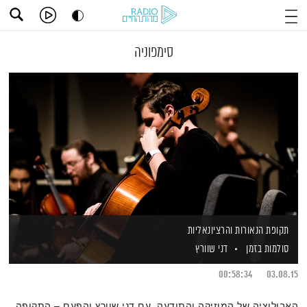
סימפוניה
תקופת הנאורות והרציונאליות
סולמות בזמן
דני שוורץ
00:58:34
03.08.15
האבולוציה של המוזיקה והתודעה, עם דני שוורץ והפעם – התקופה