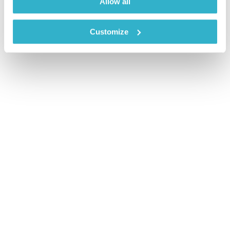
Allow all
Customize