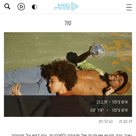
סול
איש ציפור – 21.2.19
איש ציפור
יאיר יונה
01:57:43
21.02.19
יאיר יונה מגיש שעתיים של מוזיקה לסקרנים, עם דגש על מוזיקה