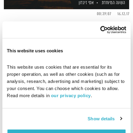
השעה המיוחדת
אסי זיגדון
00:39:07
16.12.17
עד כמה הסביבה שלנו משקפת את זהותנו? וכיצד ניתן ליצור מרחב
בהתאמה אישית? אסי זיגדון משוחח עם האדריכלית רחל סלע,
מומחית לחיבור הפן הפסיכולוגי לעיצוב, ומרצה מוערכת מזה כשני
עשורים.
This website uses cookies
אודיו
This website uses cookies that are essential for its 
proper operation, as well as other cookies (such as for 
analysis, research, advertising and marketing) subject to 
your consent. You can choose which cookies to allow. 
Read more details in 
our privacy policy
.
Show details