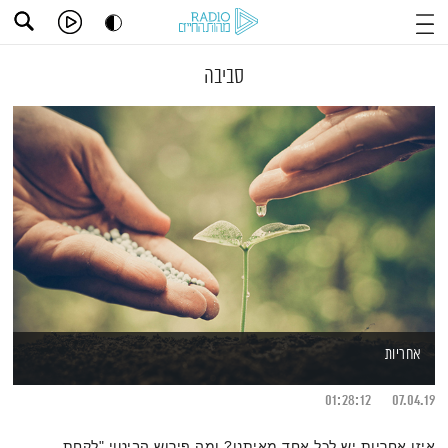
סביבה
אחריות
01:28:12
07.04.19
איזו אחריות יש לכל אחד מאיתנו? ומה פירוש הביטוי "לקחת