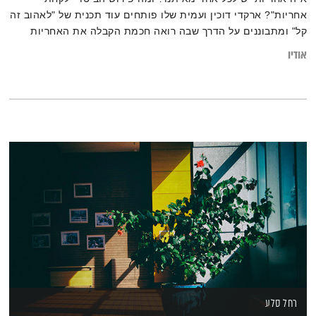
אחריות"? ארקדי דוכין ועמית שלו פותחים עוד תכנית של "לאהוב זה
קל" ומתבוננים על הדרך שבה רואה חכמת הקבלה את האחריות
שלנו כלפי עצמנו, וכלפי הסביבה
אודיו
רחל סלע