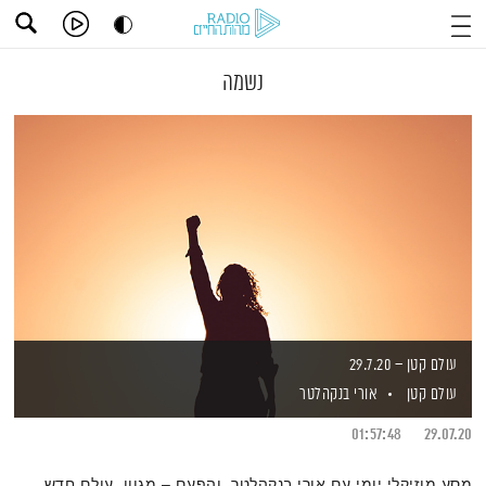
נשמה
עולם קטן – 29.7.20
עולם קטן
אורי בנקהלטר
01:57:48
29.07.20
מסע מוזיקלי יומי עם אורי בנקהלטר, והפעם – מגוון, עולם חדש,