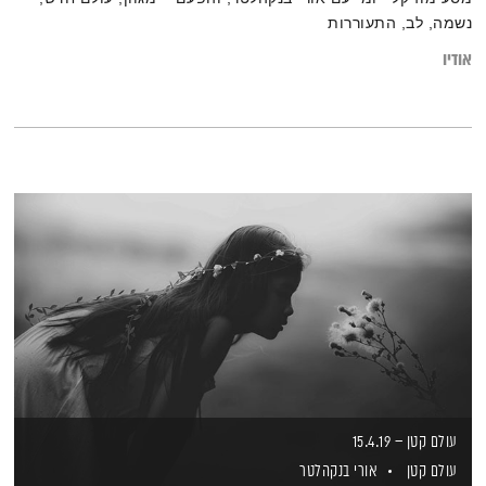
נשמה, לב, התעוררות
אודיו
עולם קטן – 15.4.19
עולם קטן
אורי בנקהלטר