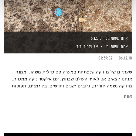
אחת ששומעת – 6.12.18
אחת ששומעת
אליענה בן דוד
01:59:32
06.12.18
שעתיים של מוזיקה שנפתחת במערה פסיכדלית משהו, וממנה
אנחנו יוצאים אט לאויר העולם שבחוץ. עם אלקטרוניקה ממכרת,
מוזיקה נשמה חודרת, גרובים ישנים וחדשים. בין זמנים, תקופות,
מקצבים ושפות – גרוב עולמי עם אליענה בן-דוד. רוצים לגלות עוד
אודיו
על המוזיקה?
רשימות השידור המלאות,
נמצאות
בבלוג של אחת ששומעת
.