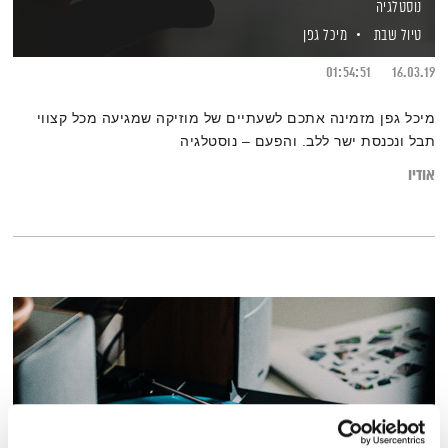
נוסטלגיה
טיול שבת
מיכל גפן
01:54:51
16.03.19
מיכל גפן מזמינה אתכם לשעתיים של מוזיקה שמגיעה מכל קצווי
תבל ונכנסת ישר ללב. והפעם – נוסטלגיה
אודיו