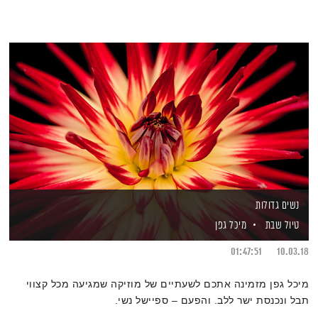
נשים גדולות
טיול שבת
מיכל גפן
01:47:51
10.03.18
מיכל גפן מזמינה אתכם לשעתיים של מוזיקה שמגיעה מכל קצווי
תבל ונכנסת ישר ללב. והפעם – ספיישל נשי.