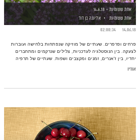
אחת ששומעת – 14.6.18
אחת ששומעת
אליענה בן דוד
02:00:34
14.06.18
פרחים ופרפרים. שעתיים של מוזיקה שנפתחות בלחישה ועוברות
לצעקה. בין הנוסטלגיה לעדכניות, צלילים שנרקמים ומתחברים
יחדיו, בין ז'אנרים, זמנים ומקצבים ושפות. שעתיים של תרפיה
במוזיקה עם אליענה בן-דוד.
אודיו