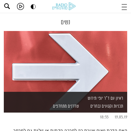
נשים
ראיון עם ד"ר יופי תירוש
תכניות וקטעים נבחרים
שדרנים מתחלפים
18:55
19.05.19
האם הדרת נשים שייכת רק לחברה הדתית או זולגת גם למרחב