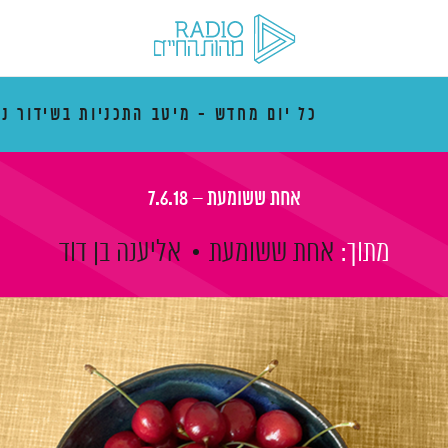
כל יום מחדש - מיטב התכניות בשידור נ
אחת ששומעת – 7.6.18
מתוך:
אחת ששומעת
אליענה בן דוד