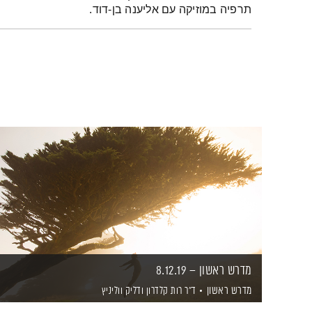
תרפיה במוזיקה עם אליענה בן-דוד.
מדרש ראשון – 8.12.19
מדרש ראשון
ד"ר רות קלדרון
ודליק ווליניץ