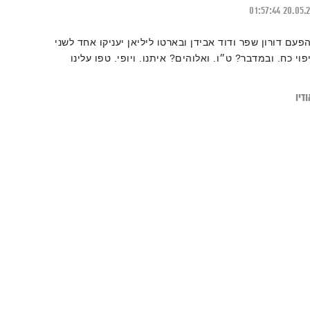
01:57:44
20.05.
הפעם דורון שפר ודוד אבידן ובארטו ליליאן יעניקו אחד לשני
יפוי כח. ובמדבר? ט״ו. ואלוהים? איתנו. ויופי. טפו עלינו
דיו