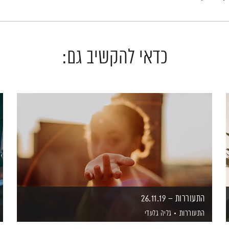
כדאי להקשיב גם:
התעוררות – 26.11.19
התעוררות
גליה גלעדי