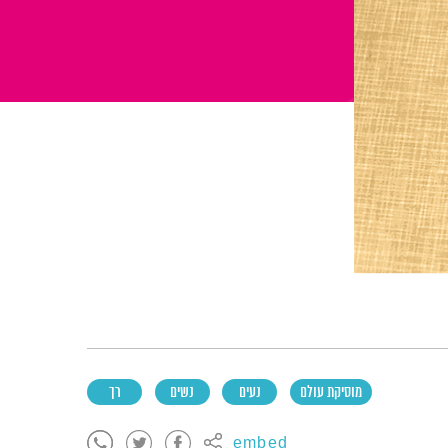
מוסיקת עולם
נעים
נשים
רך
embed