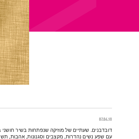
07.06.18
תמצית הפודקאסט
דובדבנים. שעתיים של מוזיקה שנפתחות בשיר חושני 
עם שפע נשים נהדרות, מקצבים וסגנונות, אהבות, תשוק