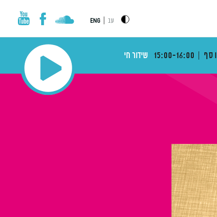
|
עב
ENG
וסף
15:00-16:00
שידור חי