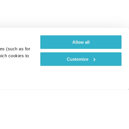
Allow all
es (such as for 
ich cookies to 
Customize