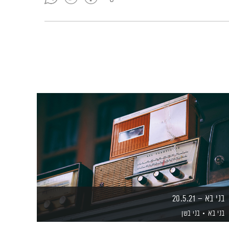
בני בא – 20.5.21
בני בא
בני בשן