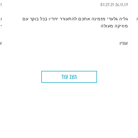
21
01:27:21
26.11.19
גליה גלעדי מזמינה אתכם להתעורר יחדיו בכל בוקר עם
ו
מוזיקה מעולה
י
אודיו
או
הצג עוד