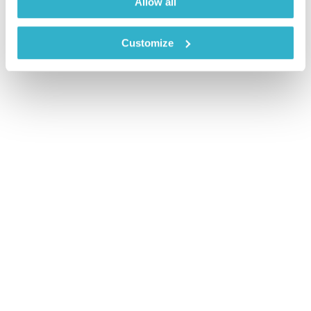
Allow all
Customize