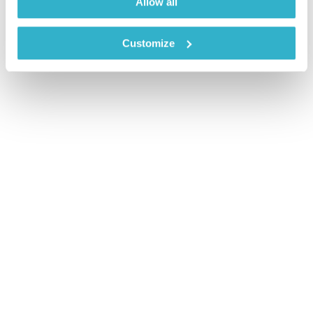
Allow all
Customize