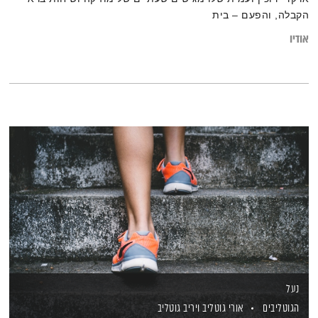
הקבלה, והפעם – בית
אודיו
נעל
הגוטליבים
אורי גוטליב
ויריב גוטליב