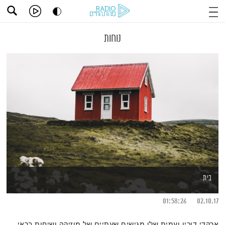
נוחות
בית
01:58:26
02.10.17
ארקדי דוכין ועמית שלו מגישים שעתיים של מוזיקה ושיחות בראי