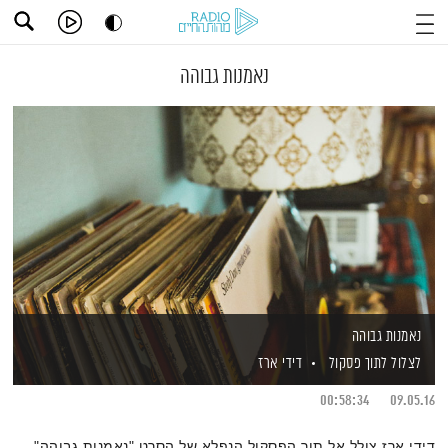
נאמנות גבוהה
נאמנות גבוהה
לצלול לתוך פסקול
דידי ארז
00:58:34
09.05.16
דידי ארז צולל אל תוך הפסקול הנפלא של הסרט "נאמנות גבוהה".