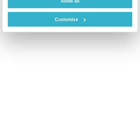
Allow all
Customize