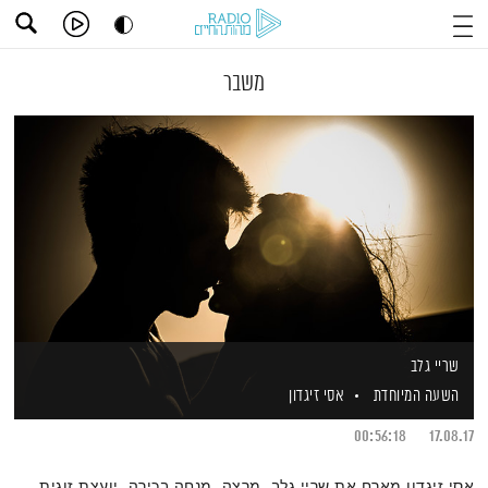
משבר
שריי גלב
השעה המיוחדת
אסי זיגדון
00:56:18
17.08.17
אסי זיגדון מארח את שריי גלב, מרצה, מנחה בכירה, יועצת זוגית