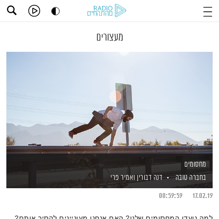
מעצורים
מחסומים
בחברה טובה
דנה דבורין
ואמיר פרי
00:59:59
17.02.19
למה נועדו המחסומים שלנו? האם אנחנו מעוניינים להסיר אותם?