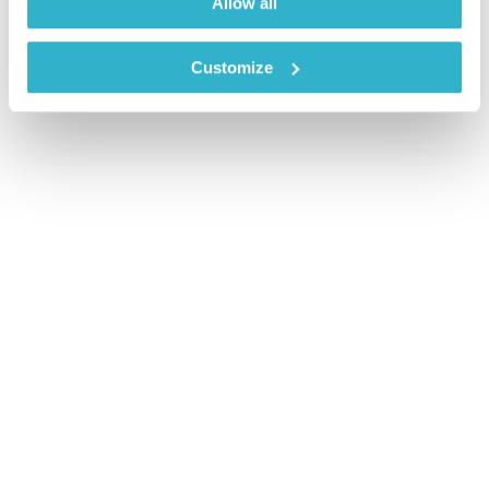
Allow all
Customize