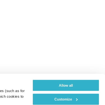
Allow all
es (such as for 
ich cookies to 
Customize