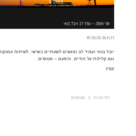
מטוסים
אני ואתה
עמיר לב
ויובל בנאי
01:56:26
24.11.17
יובל בנאי ועמיר לב נפגשים לשעתיים בשישי, לשיחות עמוקות
וגם קלילות על החיים. והפעם – מטוסים.
אודיו
דף הבית
מטוסים