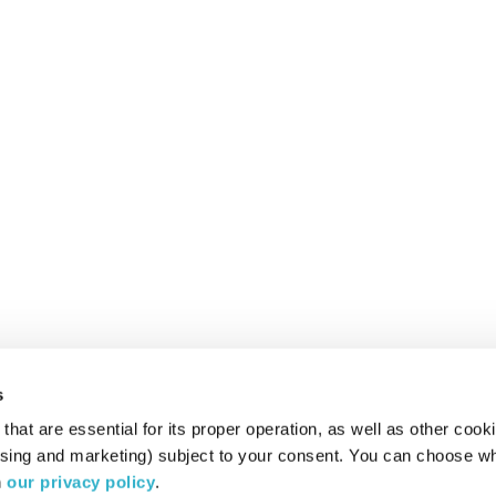
s
hat are essential for its proper operation, as well as other cooki
ising and marketing) subject to your consent. You can choose wh
 
our privacy policy
.