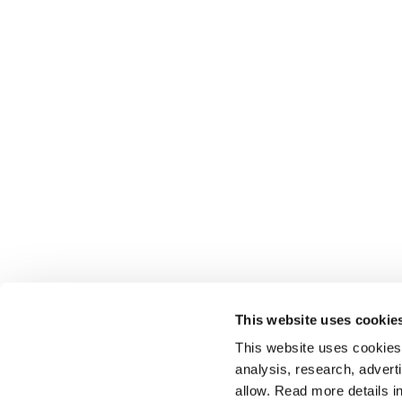
This website uses cookie
This website uses cookies t
analysis, research, advert
allow. Read more details in