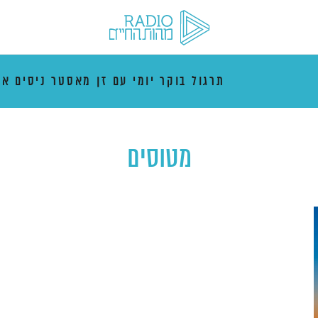
תרגול בוקר יומי עם זן מאסטר ניסים אמ
מטוסים