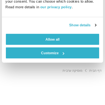
your consent. You can choose which cookies to allow. 
00:57:05
27.02.14
Read more details in 
our privacy policy
.
הפסיכותרפיסט והדיג'י איציק הכהן, המכונה פאהד אבו איזי, מתארח לשעה שנעה במרחב
שבין טיפול ועבודה עם אנשים, לבין תשוקתו המוסיקלית שמחוברת בעיקר לקסם של
המוסיקה הערבית.
Show details
Allow all
אודיו
Customize
דף הבית
מוסיקה ערבית