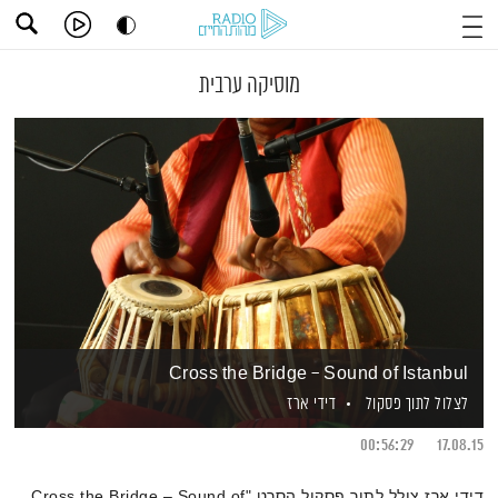
מוסיקה ערבית
Cross the Bridge – Sound of Istanbul
לצלול לתוך פסקול
דידי ארז
00:56:29
17.08.15
דידי ארז צולל לתוך פסקול הסרט "Cross the Bridge – Sound of