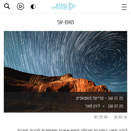
מאש-אפ
פה זה טוב – ספיישל מאשאפים
פה זה טוב
לירון תאני
01:27:40
28.02.18
לירון תאני בתכנית שכולה מאש-אפים משמחים לכבוד פורים