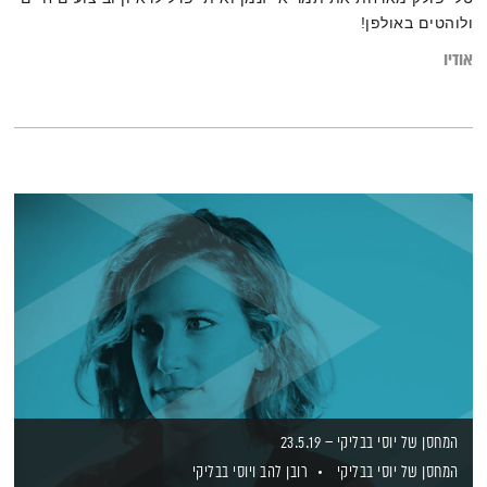
ולוהטים באולפן!
אודיו
המחסן של יוסי בבליקי – 23.5.19
המחסן של יוסי בבליקי
רובן להב
ויוסי בבליקי