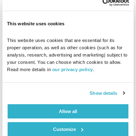
This website uses cookies
המחסן של יוסי בבליקי – 18.4.19
המחסן של יוסי בבליקי
רובן להב
ויוסי בבליקי
This website uses cookies that are essential for its 
proper operation, as well as other cookies (such as for 
01:58:28
18.04.19
analysis, research, advertising and marketing) subject to 
your consent. You can choose which cookies to allow. 
יוסי בבליקי מסדר את המחסן לקראת פסח ומארח באולפן את יעל
Read more details in 
our privacy policy
.
קראוס ולהקתה לשיחה וסשן חי באולפן!
אודיו
Show details
Allow all
Customize