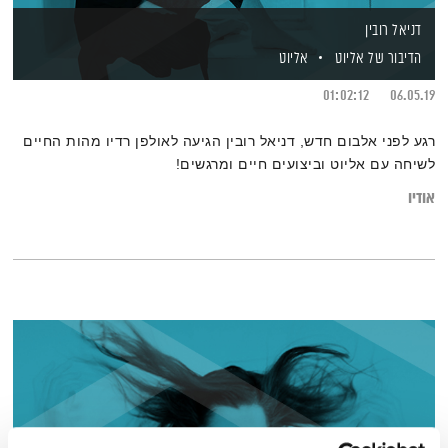
דניאל רובין
הדיבור של אליוט
אליוט
01:02:12
06.05.19
רגע לפני אלבום חדש, דניאל רובין הגיעה לאולפן רדיו מהות החיים
לשיחה עם אליוט וביצועים חיים ומרגשים!
אודיו