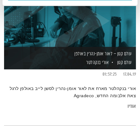
עולם קטן – לאור אומן-נהרין באולפן
עולם קטן
אורי בנקהלטר
01:57:25
17.04.19
אורי בנקהלטר מארח את לאור אומן-נהרין לסשן לייב באולפן לרגל
צאת אלבומה החדש, Agradeco
אודיו