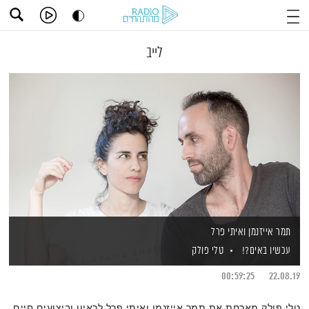
לייב
תמר אייזנמן ואיתי פרל
עכשיו באים?!
טלי פולק
00:59:25
22.08.19
טלי פולק מארחת את תמר אייזנמן ואיתי פרל לראיון וביצועים חיים