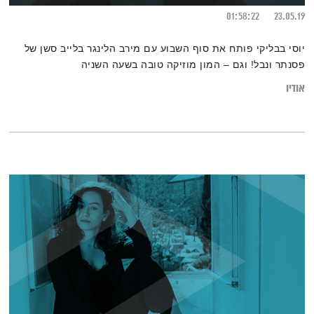
01:58:22
23.05.19
יוסי בבליקי פותח את סוף השבוע עם מירב הלינגר בלייב סשן של
פסנתר ונבל! וגם – המון מוזיקה טובה בשעה השניה
אודיו